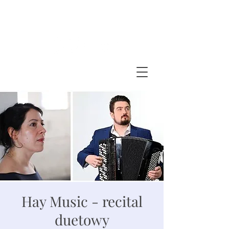
BARTOSZ GLOWACKI
accordion - bandoneon
Hay Music - recital
duetowy