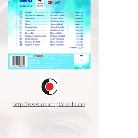
Available on:
http://www.recart.pl/en/albums